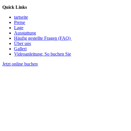
Quick Links
tartseite
Preise
Lage
Ausstattung
Häufig gestellte Fragen (FAQ)
Über uns
Galleri
Videoanleitung: So buchen Sie
Jetzt online buchen